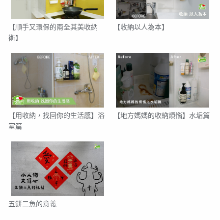
【順手又環保的兩全其美收納
【收納以人為本】
術】
【用收納，找回你的生活感】浴
【地方媽媽的收納煩惱】水垢篇
室篇
五餅二魚的意義