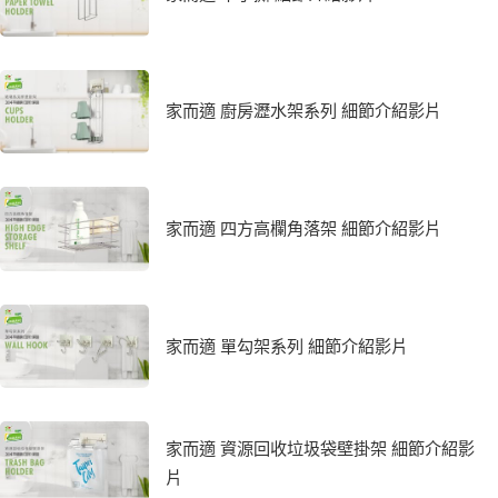
家而適 廚房瀝水架系列 細節介紹影片
家而適 四方高欄角落架 細節介紹影片
家而適 單勾架系列 細節介紹影片
家而適 資源回收垃圾袋壁掛架 細節介紹影
片