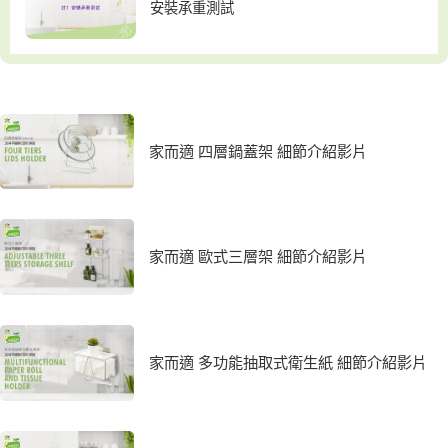
安裝承重測試
家而適 四層鍋蓋架 細節介紹影片
家而適 歐式三層架 細節介紹影片
家而適 多功能抽取式衛生紙 細節介紹影片