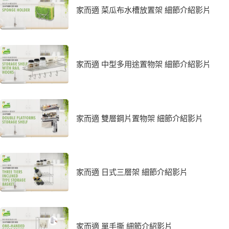
家而適 菜瓜布水槽放置架 細節介紹影片
家而適 中型多用途置物架 細節介紹影片
家而適 雙層鋼片置物架 細節介紹影片
家而適 日式三層架 細節介紹影片
家而適 單手撕 細節介紹影片