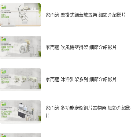
家而適 壁掛式鍋蓋放置架 細節介紹影片
家而適 吹風機壁掛架 細節介紹影片
家而適 沐浴乳架系列 細節介紹影片
家而適 多功能廚衛鋼片置物架 細節介紹影
片