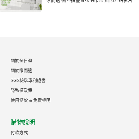
家而適 衛浴摺疊置衣毛巾架 細節介紹影片
關於全日盈
關於家而適
SGS檢驗專利證書
隱私權政策
使用條款 & 免責聲明
購物說明
付款方式