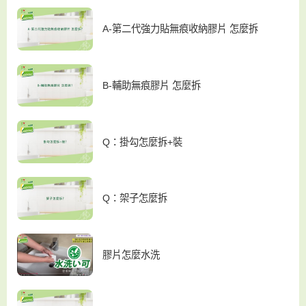
A-第二代強力貼無痕收納膠片 怎麼拆
B-輔助無痕膠片 怎麼拆
Q：掛勾怎麼拆+裝
Q：架子怎麼拆
膠片怎麼水洗