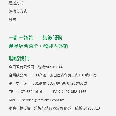
運送方式
退換貨方式
發票
一對一諮詢
售後服務
產品組合齊全，歡迎內外銷
聯絡我們
全日盈有限公司 統編:96919844
台灣總公司 ： 830高雄市鳳山區青年路二段191號15樓
高 雄 廠 ： 831高雄市大寮區溪寮路26之50號
TEL ：
07-652-1616
FAX ：
07-652-1166
MAIL：
service@resticker.com.tw
網路行銷授權 雅智行銷有限公司 經營 統編:24705719