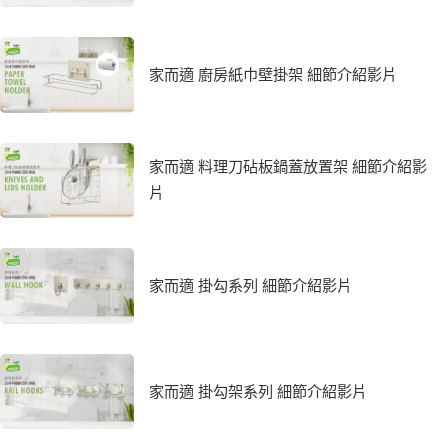
家而適 廚房紙巾壁掛架 細節介紹影片
家而適 料理刀砧板鍋蓋放置架 細節介紹影
片
家而適 掛勾系列 細節介紹影片
家而適 掛勾架系列 細節介紹影片