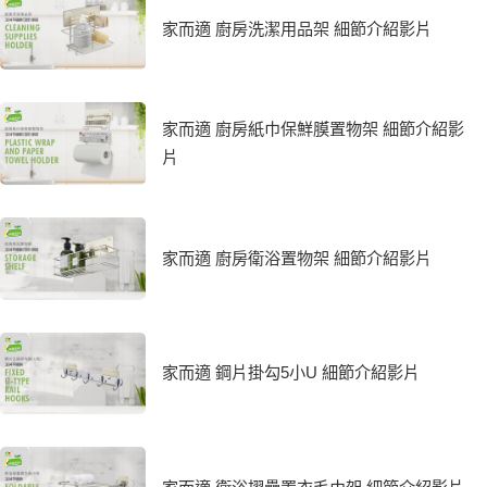
家而適 廚房洗潔用品架 細節介紹影片
家而適 廚房紙巾保鮮膜置物架 細節介紹影
片
家而適 廚房衛浴置物架 細節介紹影片
家而適 鋼片掛勾5小U 細節介紹影片