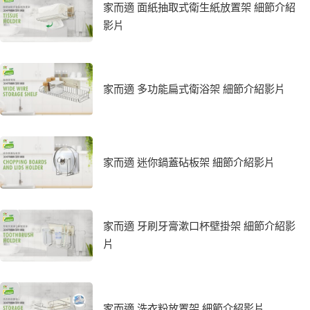
家而適 面紙抽取式衛生紙放置架 細節介紹
影片
家而適 多功能扁式衛浴架 細節介紹影片
家而適 迷你鍋蓋砧板架 細節介紹影片
家而適 牙刷牙膏漱口杯壁掛架 細節介紹影
片
家而適 洗衣粉放置架 細節介紹影片