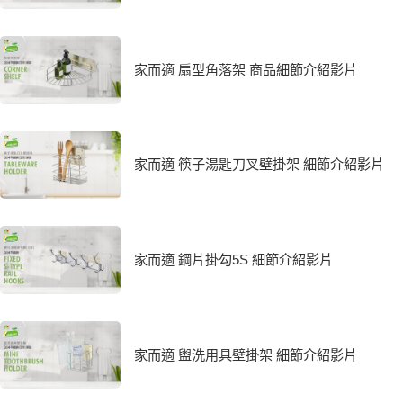
家而適 扇型角落架 商品細節介紹影片
家而適 筷子湯匙刀叉壁掛架 細節介紹影片
家而適 鋼片掛勾5S 細節介紹影片
家而適 盥洗用具壁掛架 細節介紹影片