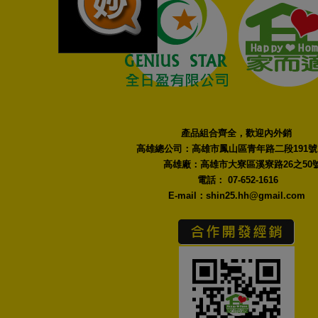
產品組合齊全，歡迎內外銷
高雄總公司：高雄市鳳山區青年路二段191號
高雄廠：高雄市大寮區溪寮路26之50
電話： 07-652-1616
E-mail：
shin25.hh@gmail.com