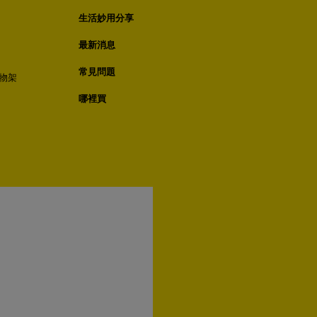
生活妙用分享
最新消息
常見問題
物架
哪裡買