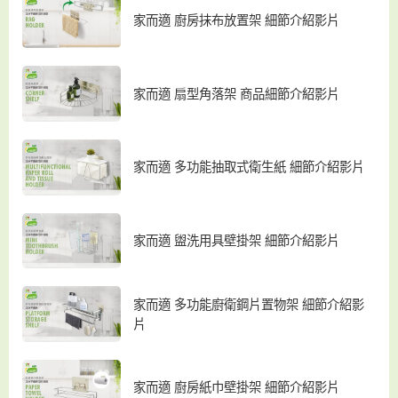
家而適 廚房抹布放置架 細節介紹影片
家而適 扇型角落架 商品細節介紹影片
家而適 多功能抽取式衛生紙 細節介紹影片
家而適 盥洗用具壁掛架 細節介紹影片
家而適 多功能廚衛鋼片置物架 細節介紹影
片
家而適 廚房紙巾壁掛架 細節介紹影片