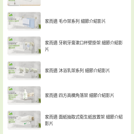
家而適 毛巾架系列 細節介紹影片
家而適 牙刷牙膏漱口杯壁掛架 細節介紹影
片
家而適 沐浴乳架系列 細節介紹影片
家而適 四方高欄角落架 細節介紹影片
家而適 面紙抽取式衛生紙放置架 細節介紹
影片