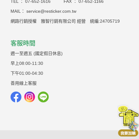
TEL ：
07-652-1616
FAX ：
07-652-1166
MAIL：
service@resticker.com.tw
網路行銷授權 雅智行銷有限公司 經營 統編:24705719
客服時間
週一至週五 (國定假日休息)
早上08:00-11:30
下午01:00-04:30
善用線上客服