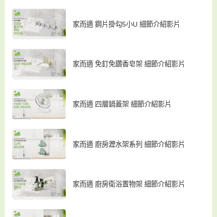
家而適 鋼片掛勾5小U 細節介紹影片
家而適 免釘免鑽香皂架 細節介紹影片
家而適 四層鍋蓋架 細節介紹影片
家而適 廚房瀝水架系列 細節介紹影片
家而適 廚房衛浴置物架 細節介紹影片