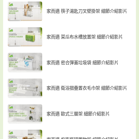
家而適 筷子湯匙刀叉壁掛架 細節介紹影片
家而適 菜瓜布水槽放置架 細節介紹影片
家而適 密合彈蓋垃圾袋 細節介紹影片
家而適 衛浴摺疊置衣毛巾架 細節介紹影片
家而適 歐式三層架 細節介紹影片