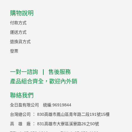
購物說明
付款方式
運送方式
退換貨方式
發票
一對一諮詢
售後服務
產品組合齊全，歡迎內外銷
聯絡我們
全日盈有限公司 統編:96919844
台灣總公司 ： 830高雄市鳳山區青年路二段191號15樓
高 雄 廠 ： 831高雄市大寮區溪寮路26之50號