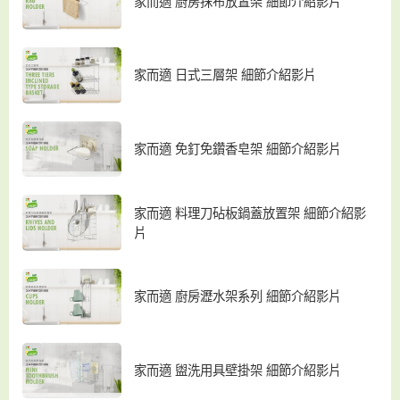
家而適 廚房抹布放置架 細節介紹影片
家而適 日式三層架 細節介紹影片
家而適 免釘免鑽香皂架 細節介紹影片
家而適 料理刀砧板鍋蓋放置架 細節介紹影
片
家而適 廚房瀝水架系列 細節介紹影片
家而適 盥洗用具壁掛架 細節介紹影片