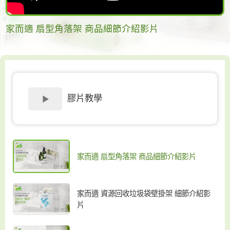
家而適 扇型角落架 商品細節介紹影片
膠片教學
家而適 扇型角落架 商品細節介紹影片
家而適 資源回收垃圾袋壁掛架 細節介紹影
片