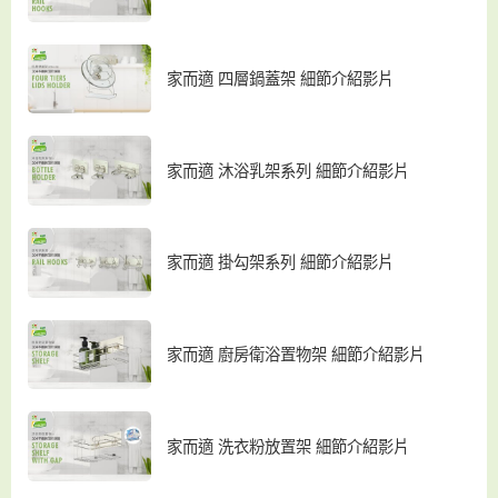
家而適 四層鍋蓋架 細節介紹影片
家而適 沐浴乳架系列 細節介紹影片
家而適 掛勾架系列 細節介紹影片
家而適 廚房衛浴置物架 細節介紹影片
家而適 洗衣粉放置架 細節介紹影片