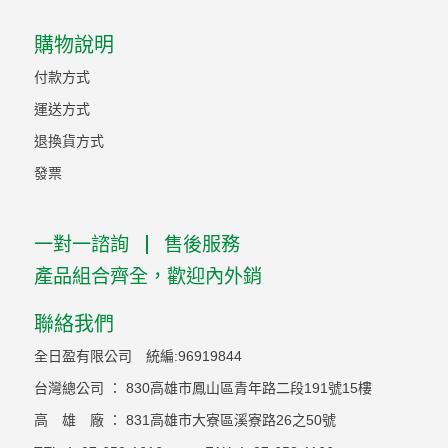
購物說明
付款方式
運送方式
退換貨方式
發票
一對一諮詢
售後服務
產品組合齊全，歡迎內外銷
聯絡我們
全日盈有限公司 統編:96919844
台灣總公司 ： 830高雄市鳳山區青年路二段191號15樓
高 雄 廠 ： 831高雄市大寮區溪寮路26之50號