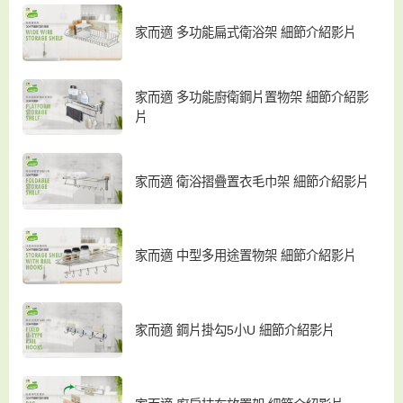
家而適 多功能扁式衛浴架 細節介紹影片
家而適 多功能廚衛鋼片置物架 細節介紹影
片
家而適 衛浴摺疊置衣毛巾架 細節介紹影片
家而適 中型多用途置物架 細節介紹影片
家而適 鋼片掛勾5小U 細節介紹影片