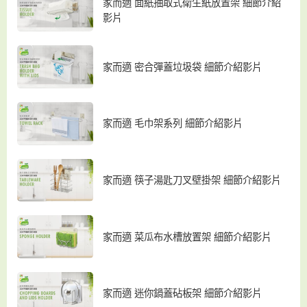
家而適 面紙抽取式衛生紙放置架 細節介紹
影片
家而適 密合彈蓋垃圾袋 細節介紹影片
家而適 毛巾架系列 細節介紹影片
家而適 筷子湯匙刀叉壁掛架 細節介紹影片
家而適 菜瓜布水槽放置架 細節介紹影片
家而適 迷你鍋蓋砧板架 細節介紹影片