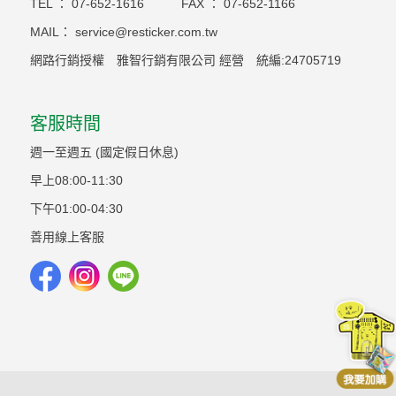
TEL ：
07-652-1616
FAX ：
07-652-1166
MAIL：
service@resticker.com.tw
網路行銷授權 雅智行銷有限公司 經營 統編:24705719
客服時間
週一至週五 (國定假日休息)
早上08:00-11:30
下午01:00-04:30
善用線上客服