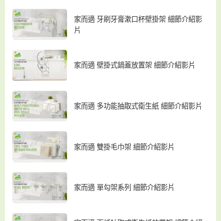
家而適 牙刷牙膏漱口杯壁掛架 細節介紹影
片
家而適 壁掛式鍋蓋放置架 細節介紹影片
家而適 多功能抽取式衛生紙 細節介紹影片
家而適 雙掛毛巾架 細節介紹影片
家而適 單勾架系列 細節介紹影片