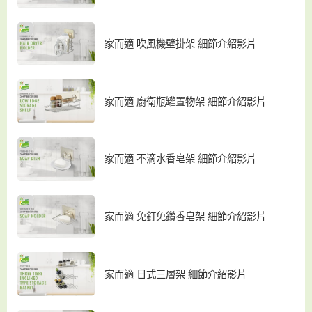
家而適 吹風機壁掛架 細節介紹影片
家而適 廚衛瓶罐置物架 細節介紹影片
家而適 不滴水香皂架 細節介紹影片
家而適 免釘免鑽香皂架 細節介紹影片
家而適 日式三層架 細節介紹影片