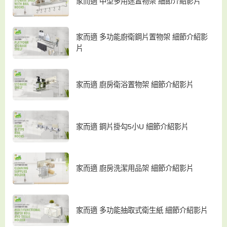
家而適 中型多用途置物架 細節介紹影片
家而適 多功能廚衛鋼片置物架 細節介紹影
片
家而適 廚房衛浴置物架 細節介紹影片
家而適 鋼片掛勾5小U 細節介紹影片
家而適 廚房洗潔用品架 細節介紹影片
家而適 多功能抽取式衛生紙 細節介紹影片