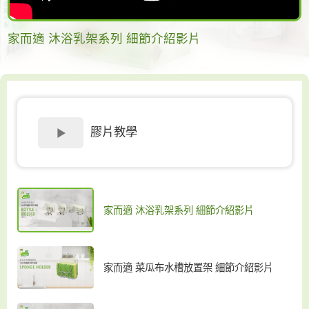
家而適 沐浴乳架系列 細節介紹影片
膠片教學
家而適 沐浴乳架系列 細節介紹影片
家而適 菜瓜布水槽放置架 細節介紹影片