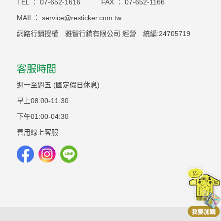
TEL ：
07-652-1616
FAX ：
07-652-1166
MAIL：
service@resticker.com.tw
網路行銷授權 雅智行銷有限公司 經營 統編:24705719
客服時間
週一至週五 (國定假日休息)
早上08:00-11:30
下午01:00-04:30
善用線上客服