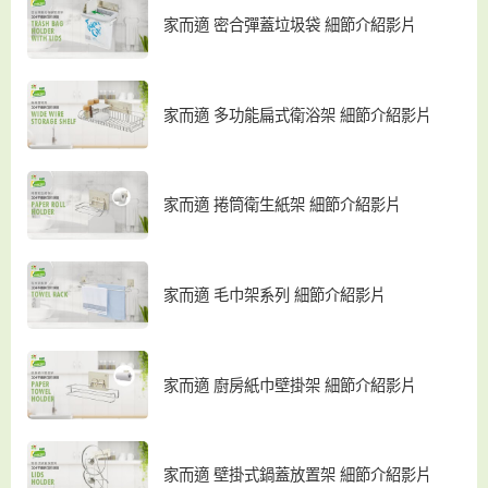
家而適 密合彈蓋垃圾袋 細節介紹影片
家而適 多功能扁式衛浴架 細節介紹影片
家而適 捲筒衛生紙架 細節介紹影片
家而適 毛巾架系列 細節介紹影片
家而適 廚房紙巾壁掛架 細節介紹影片
家而適 壁掛式鍋蓋放置架 細節介紹影片