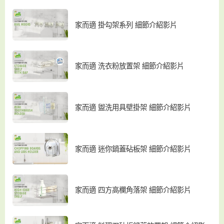
家而適 掛勾架系列 細節介紹影片
家而適 洗衣粉放置架 細節介紹影片
家而適 盥洗用具壁掛架 細節介紹影片
家而適 迷你鍋蓋砧板架 細節介紹影片
家而適 四方高欄角落架 細節介紹影片