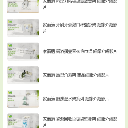
家而適 料理刀砧板鍋蓋放置架 細節介紹影
片
家而適 牙刷牙膏漱口杯壁掛架 細節介紹影
片
家而適 衛浴摺疊置衣毛巾架 細節介紹影片
家而適 扇型角落架 商品細節介紹影片
家而適 廚房瀝水架系列 細節介紹影片
家而適 資源回收垃圾袋壁掛架 細節介紹影
片