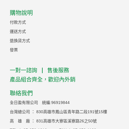
購物說明
付款方式
運送方式
退換貨方式
發票
一對一諮詢
售後服務
產品組合齊全，歡迎內外銷
聯絡我們
全日盈有限公司 統編:96919844
台灣總公司 ： 830高雄市鳳山區青年路二段191號15樓
高 雄 廠 ： 831高雄市大寮區溪寮路26之50號