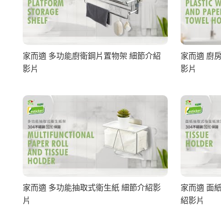
家而適 多功能廚衛鋼片置物架 細節介紹
家而適 廚
影片
影片
家而適 多功能抽取式衛生紙 細節介紹影
家而適 面
片
紹影片