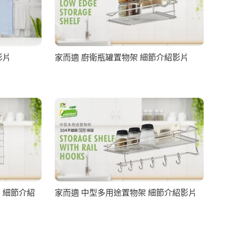
影片
家而適 廚衛瓶罐置物架 細節介紹影片
 細節介紹
家而適 中型多用途置物架 細節介紹影片