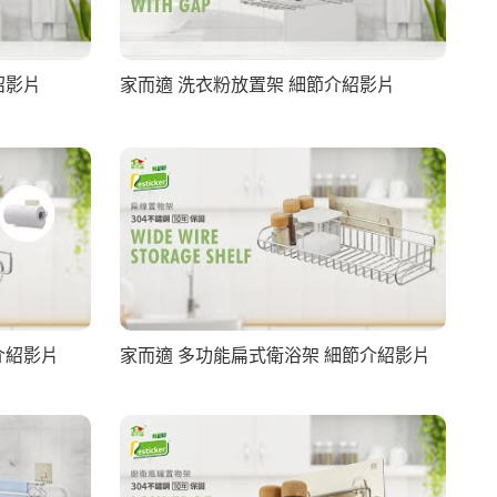
紹影片
家而適 洗衣粉放置架 細節介紹影片
介紹影片
家而適 多功能扁式衛浴架 細節介紹影片