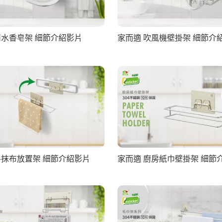
滴水香皂架 細節介紹影片
家而適 吹風機壁掛架 細節介
房抹布放置架 細節介紹影片
家而適 廚房紙巾壁掛架 細節