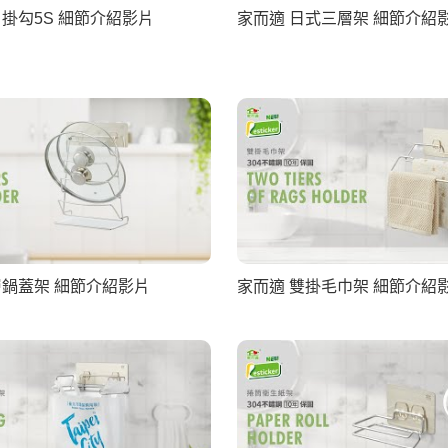
片掛勾5S 細節介紹影片
家而適 日式三層架 細節介紹
層鍋蓋架 細節介紹影片
家而適 雙掛毛巾架 細節介紹