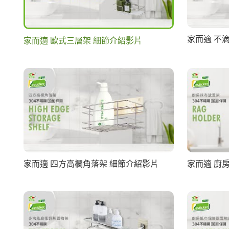
家而適 不
家而適 歐式三層架 細節介紹影片
家而適 四方高欄角落架 細節介紹影片
家而適 廚