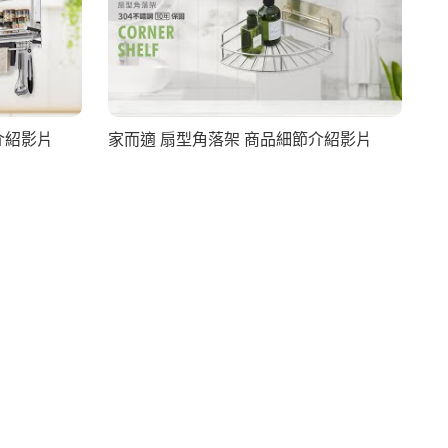
介紹影片
家而適 扇型角落架 商品細節介紹影片