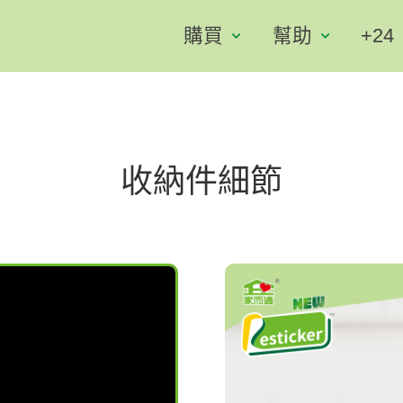
購買
幫助
+24
收納件細節