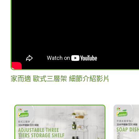
家而適 歐式三層架 細節介紹影片