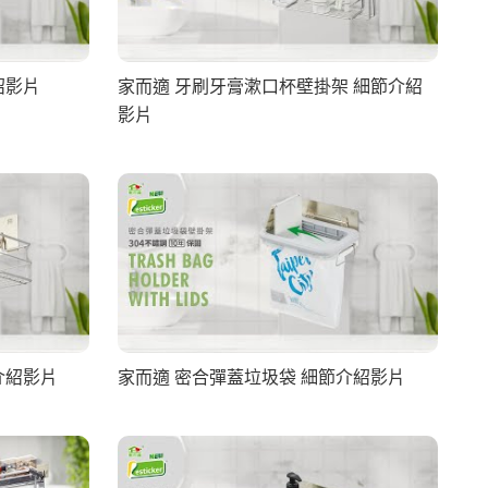
紹影片
家而適 牙刷牙膏漱口杯壁掛架 細節介紹
影片
介紹影片
家而適 密合彈蓋垃圾袋 細節介紹影片