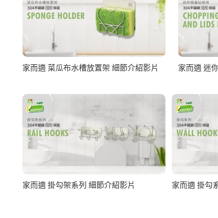
家而適 菜瓜布水槽放置架 細節介紹影片
家而適 迷
家而適 掛勾架系列 細節介紹影片
家而適 掛勾