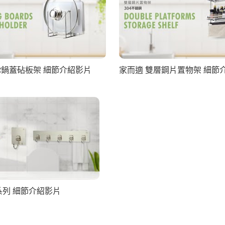
你鍋蓋砧板架 細節介紹影片
家而適 雙層鋼片置物架 細節
系列 細節介紹影片