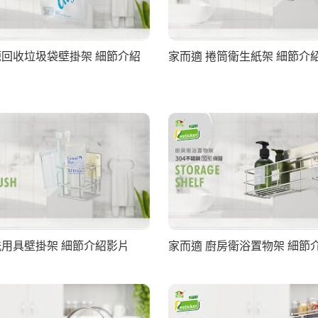
源回收垃圾袋壁掛架 細節介紹
家而適 捲筒衛生紙架 細節介
洗用具壁掛架 細節介紹影片
家而適 廚房衛浴置物架 細節