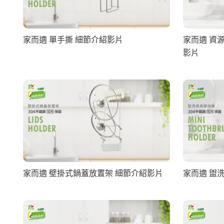
家而適 單手撕 細節介紹影片
家而適 資
影片
家而適 壁掛式鍋蓋放置架 細節介紹影片
家而適 盥