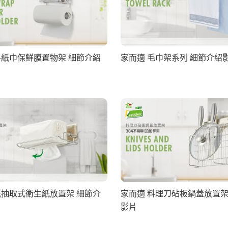
房紙巾保鮮膜置物架 細節介紹
家而適 毛巾架系列 細節介紹
紙抽取式衛生紙放置架 細節介
家而適 料理刀砧板鍋蓋放置架
影片