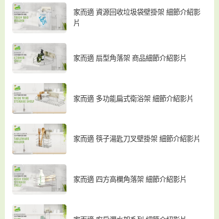
家而適 資源回收垃圾袋壁掛架 細節介紹影
片
家而適 扇型角落架 商品細節介紹影片
家而適 多功能扁式衛浴架 細節介紹影片
家而適 筷子湯匙刀叉壁掛架 細節介紹影片
家而適 四方高欄角落架 細節介紹影片