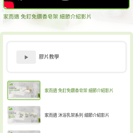
家而適 免釘免鑽香皂架 細節介紹影片
膠片教學
家而適 免釘免鑽香皂架 細節介紹影片
家而適 沐浴乳架系列 細節介紹影片