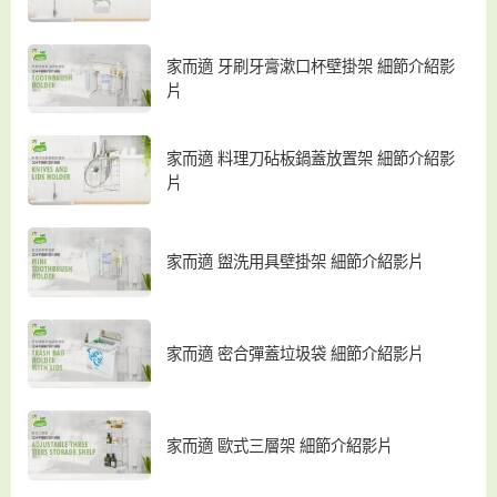
家而適 牙刷牙膏漱口杯壁掛架 細節介紹影
片
家而適 料理刀砧板鍋蓋放置架 細節介紹影
片
家而適 盥洗用具壁掛架 細節介紹影片
家而適 密合彈蓋垃圾袋 細節介紹影片
家而適 歐式三層架 細節介紹影片