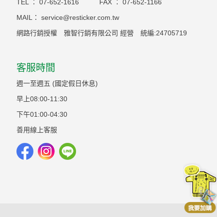
TEL ：
07-652-1616
FAX ：
07-652-1166
MAIL：
service@resticker.com.tw
網路行銷授權 雅智行銷有限公司 經營 統編:24705719
客服時間
週一至週五 (國定假日休息)
早上08:00-11:30
下午01:00-04:30
善用線上客服