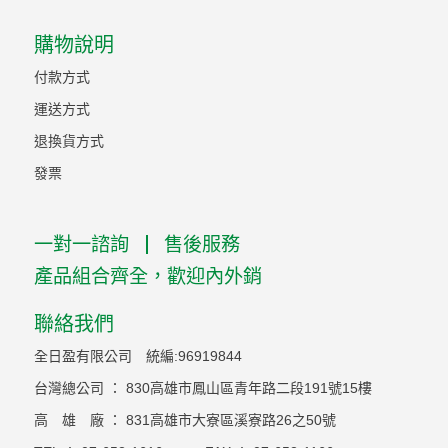
購物說明
付款方式
運送方式
退換貨方式
發票
一對一諮詢
售後服務
產品組合齊全，歡迎內外銷
聯絡我們
全日盈有限公司 統編:96919844
台灣總公司 ： 830高雄市鳳山區青年路二段191號15樓
高 雄 廠 ： 831高雄市大寮區溪寮路26之50號