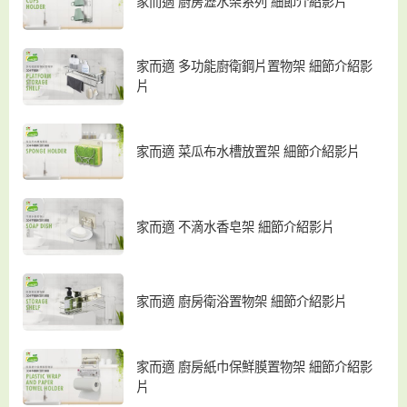
家而適 廚房瀝水架系列 細節介紹影片
家而適 多功能廚衛鋼片置物架 細節介紹影
片
家而適 菜瓜布水槽放置架 細節介紹影片
家而適 不滴水香皂架 細節介紹影片
家而適 廚房衛浴置物架 細節介紹影片
家而適 廚房紙巾保鮮膜置物架 細節介紹影
片