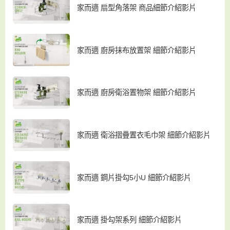
家而適 扇型角落架 商品細節介紹影片
家而適 廚房抹布放置架 細節介紹影片
家而適 廚房衛浴置物架 細節介紹影片
家而適 衛浴摺疊置衣毛巾架 細節介紹影片
家而適 鋼片掛勾5小U 細節介紹影片
家而適 掛勾架系列 細節介紹影片