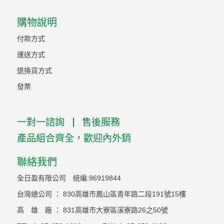
購物說明
付款方式
運送方式
退換貨方式
發票
一對一諮詢
售後服務
產品組合齊全，歡迎內外銷
聯絡我們
全日盈有限公司 統編:96919844
台灣總公司 ： 830高雄市鳳山區青年路二段191號15樓
高 雄 廠 ： 831高雄市大寮區溪寮路26之50號