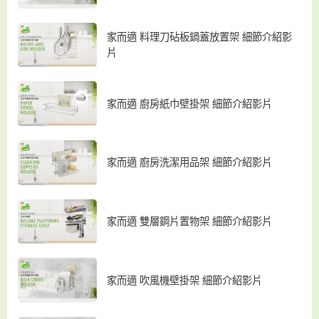
家而適 料理刀砧板鍋蓋放置架 細節介紹影
片
家而適 廚房紙巾壁掛架 細節介紹影片
家而適 廚房洗潔用品架 細節介紹影片
家而適 雙層鋼片置物架 細節介紹影片
家而適 吹風機壁掛架 細節介紹影片