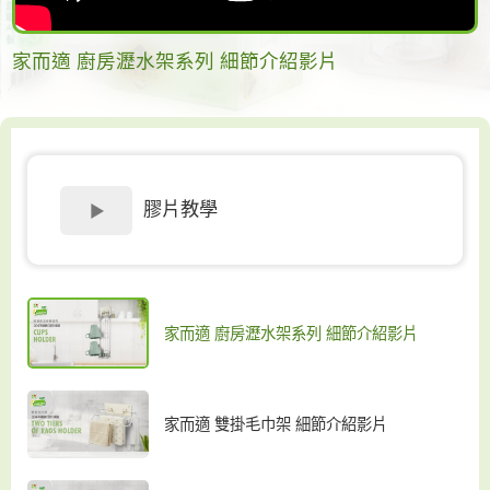
家而適 廚房瀝水架系列 細節介紹影片
膠片教學
家而適 廚房瀝水架系列 細節介紹影片
家而適 雙掛毛巾架 細節介紹影片