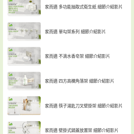
家而適 多功能抽取式衛生紙 細節介紹影片
家而適 單勾架系列 細節介紹影片
家而適 不滴水香皂架 細節介紹影片
家而適 四方高欄角落架 細節介紹影片
家而適 筷子湯匙刀叉壁掛架 細節介紹影片
家而適 壁掛式鍋蓋放置架 細節介紹影片