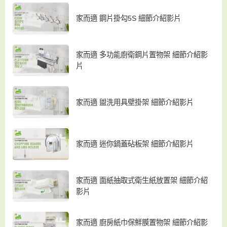
家而適 鋼片掛勾5S 細節介紹影片
家而適 多功能廚衛鋼片置物架 細節介紹影
片
家而適 盥洗用具壁掛架 細節介紹影片
家而適 迷你鍋蓋砧板架 細節介紹影片
家而適 面紙抽取式衛生紙放置架 細節介紹
影片
家而適 廚房紙巾保鮮膜置物架 細節介紹影