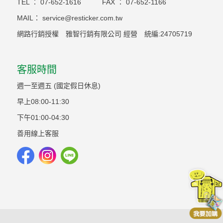
TEL ：
07-652-1616
FAX ：
07-652-1166
MAIL：
service@resticker.com.tw
網路行銷授權 雅智行銷有限公司 經營 統編:24705719
客服時間
週一至週五 (國定假日休息)
早上08:00-11:30
下午01:00-04:30
善用線上客服