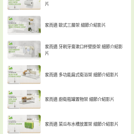
片
家而適 歐式三層架 細節介紹影片
家而適 牙刷牙膏漱口杯壁掛架 細節介紹影
片
家而適 多功能扁式衛浴架 細節介紹影片
家而適 廚衛瓶罐置物架 細節介紹影片
家而適 菜瓜布水槽放置架 細節介紹影片